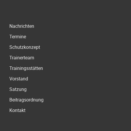
Navigation
Nachrichten
überspringen
Termine
Schutzkonzept
Trainerteam
Trainingsstätten
Vorstand
Satzung
Beitragsordnung
Kontakt