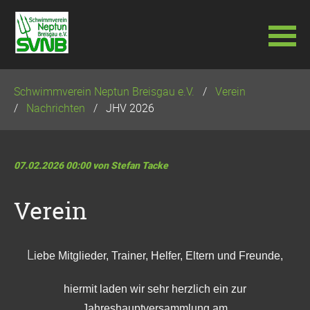
Navigation
Schwimmverein Neptun Breisgau e.V.
Verein
überspringen
Nachrichten
JHV 2026
07.02.2026 00:00
von Stefan Tacke
Verein
L
iebe Mitglieder, Trainer, Helfer, Eltern und Freunde,
hiermit laden wir sehr herzlich ein zur
Jahreshauptversammlung am