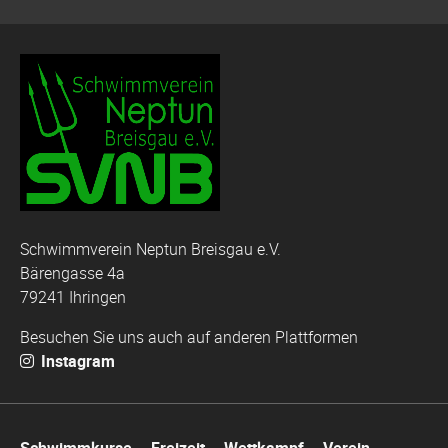
Schwimmverein Neptun Breisgau e.V.
Bärengasse 4a
79241 Ihringen
Besuchen Sie uns auch auf anderen Plattformen
Instagram
Navigation
Schwimmkurse
Freizeit
Wettkampf
Verein