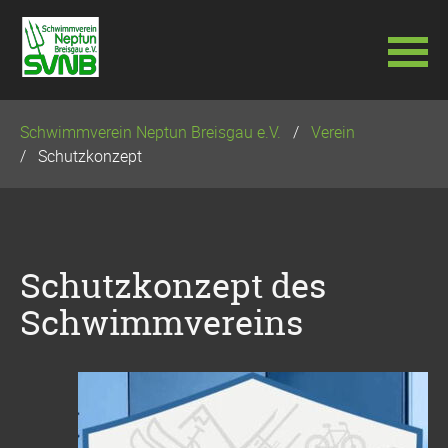
Navigation
Schwimmverein Neptun Breisgau e.V.
Verein
überspringen
Schutzkonzept
Schutzkonzept des
Schwimmvereins