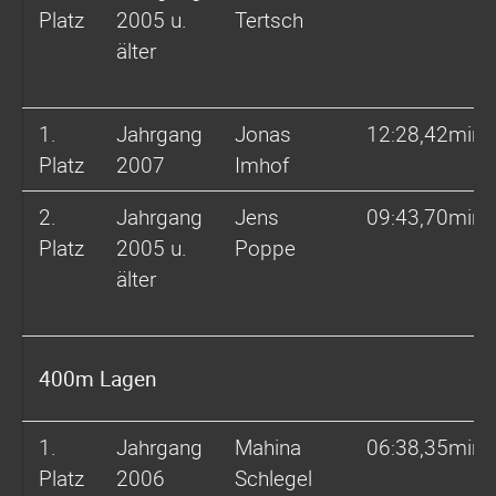
Platz
2005 u.
Tertsch
älter
1.
Jahrgang
Jonas
12:28,42min
Platz
2007
Imhof
2.
Jahrgang
Jens
09:43,70min
Platz
2005 u.
Poppe
älter
400m Lagen
1.
Jahrgang
Mahina
06:38,35min
Platz
2006
Schlegel