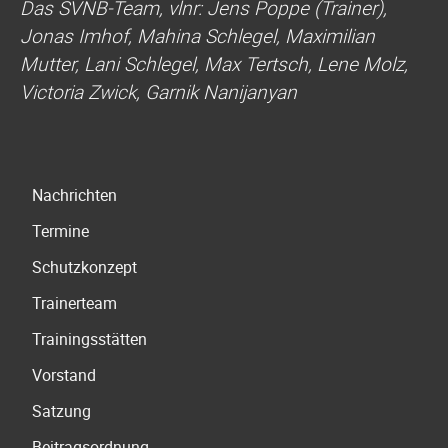
Das SVNB-Team, vlnr: Jens Poppe (Trainer),
Jonas Imhof, Mahina Schlegel, Maximilian
Mutter, Lani Schlegel, Max Tertsch, Lene Molz,
Victoria Zwick, Garnik Nanijanyan
Navigation
Nachrichten
überspringen
Termine
Schutzkonzept
Trainerteam
Trainingsstätten
Vorstand
Satzung
Beitragsordnung