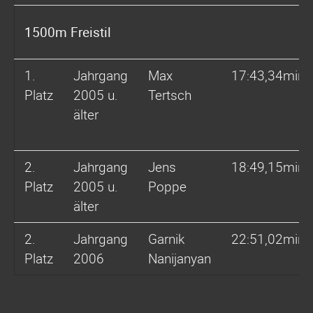
1500m Freistil
1.
Jahrgang
Max
17:43,34min
Platz
2005 u.
Tertsch
älter
2.
Jahrgang
Jens
18:49,15min
Platz
2005 u.
Poppe
älter
2.
Jahrgang
Garnik
22:51,02min
Platz
2006
Nanijanyan