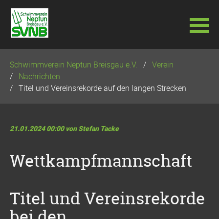
Navigation
Schwimmverein Neptun Breisgau e.V.
Verein
überspringen
Nachrichten
Titel und Vereinsrekorde auf den langen Strecken
21.01.2024 00:00
von Stefan Tacke
Wettkampfmannschaft
Titel und Vereinsrekorde
bei den