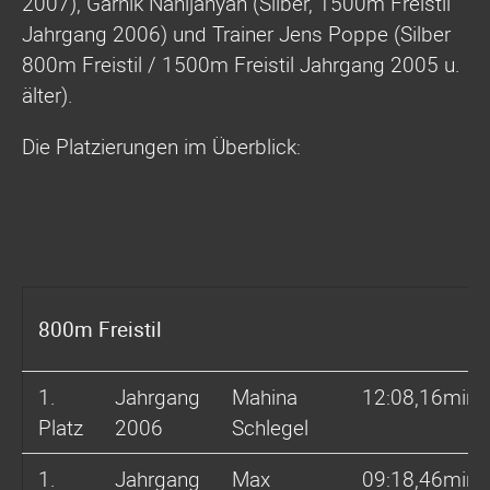
2007), Garnik Nanijanyan (Silber, 1500m Freistil
Jahrgang 2006) und Trainer Jens Poppe (Silber
800m Freistil / 1500m Freistil Jahrgang 2005 u.
älter).
Die Platzierungen im Überblick:
800m Freistil
1.
Jahrgang
Mahina
12:08,16min
Platz
2006
Schlegel
1.
Jahrgang
Max
09:18,46min