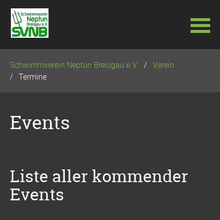
Navigation
Schwimmverein Neptun Breisgau e.V.
Verein
überspringen
Termine
Events
Liste aller kommender
Events