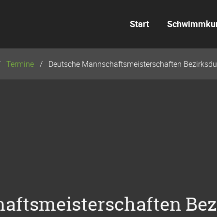
Start
Schwimmku
Termine
Deutsche Mannschaftsmeisterschaften Bezirksd
aftsmeisterschaften Be