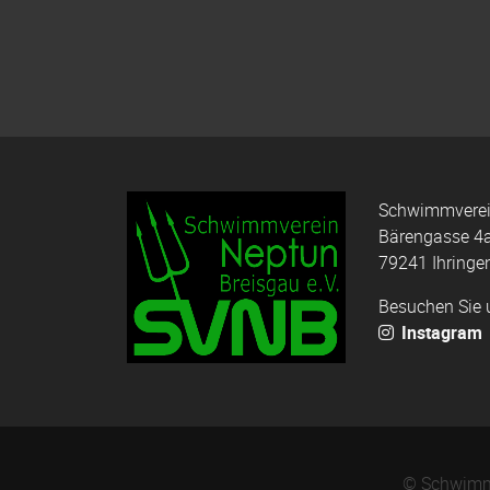
Schwimmverein
Bärengasse 4
79241 Ihringe
Besuchen Sie 
Instagram
© Schwimmv