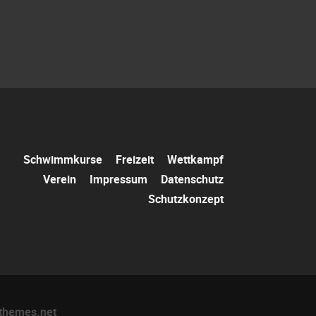
Navigation
Schwimmkurse
Freizeit
Wettkampf
überspringen
Verein
Impressum
Datenschutz
Schutzkonzept
themes.net