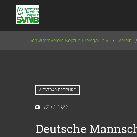
Navigation
überspringen
Schwimmverein Neptun Breisgau e.V.
Verein
WESTBAD FREIBURG
17.12.2023
Deutsche Mannsch